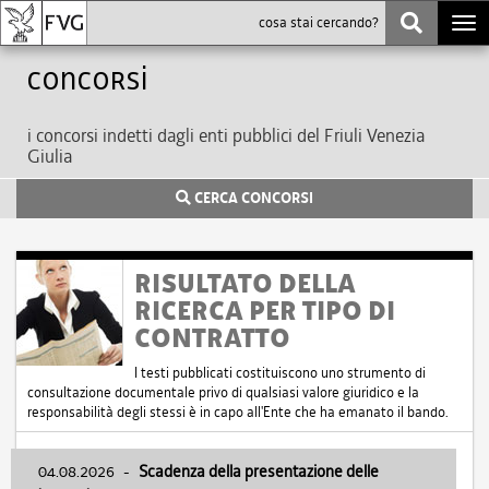
Togg
navi
Concorsi
i concorsi indetti dagli enti pubblici del Friuli Venezia
Giulia
CERCA CONCORSI
RISULTATO DELLA
RICERCA PER TIPO DI
CONTRATTO
I testi pubblicati costituiscono uno strumento di
consultazione documentale privo di qualsiasi valore giuridico e la
responsabilità degli stessi è in capo all'Ente che ha emanato il bando.
04.08.2026
-
Scadenza della presentazione delle