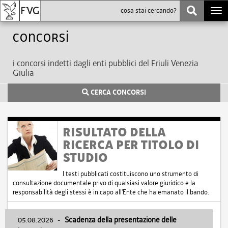
Togg
navi
Concorsi
i concorsi indetti dagli enti pubblici del Friuli Venezia
Giulia
CERCA CONCORSI
RISULTATO DELLA
RICERCA PER TITOLO DI
STUDIO
I testi pubblicati costituiscono uno strumento di
consultazione documentale privo di qualsiasi valore giuridico e la
responsabilità degli stessi è in capo all'Ente che ha emanato il bando.
05.08.2026
-
Scadenza della presentazione delle