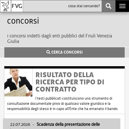
Togg
navi
Concorsi
i concorsi indetti dagli enti pubblici del Friuli Venezia
Giulia
CERCA CONCORSI
RISULTATO DELLA
RICERCA PER TIPO DI
CONTRATTO
I testi pubblicati costituiscono uno strumento di
consultazione documentale privo di qualsiasi valore giuridico e la
responsabilità degli stessi è in capo all'Ente che ha emanato il bando.
22.07.2026
-
Scadenza della presentazione delle