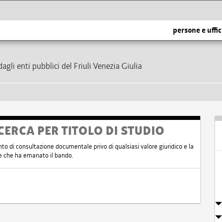
persone e uffic
dagli enti pubblici del Friuli Venezia Giulia
CERCA PER TITOLO DI STUDIO
nto di consultazione documentale privo di qualsiasi valore giuridico e la
nte che ha emanato il bando.