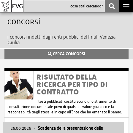
Togg
navi
Concorsi
i concorsi indetti dagli enti pubblici del Friuli Venezia
Giulia
CERCA CONCORSI
RISULTATO DELLA
RICERCA PER TIPO DI
CONTRATTO
I testi pubblicati costituiscono uno strumento di
consultazione documentale privo di qualsiasi valore giuridico e la
responsabilità degli stessi è in capo all'Ente che ha emanato il bando.
26.06.2026
-
Scadenza della presentazione delle