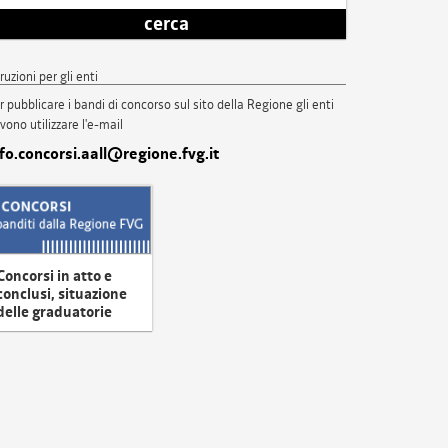
cerca
truzioni per gli enti
r pubblicare i bandi di concorso sul sito della Regione gli enti
vono utilizzare l'e-mail
nfo.concorsi.aall@regione.fvg.it
Concorsi in atto e
conclusi, situazione
delle graduatorie