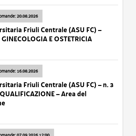
domande: 20.08.2026
sitaria Friuli Centrale (ASU FC) –
a: GINECOLOGIA E OSTETRICIA
domande: 16.08.2026
sitaria Friuli Centrale (ASU FC) – n. 3
 QUALIFICAZIONE – Area del
ne
domande: 07.09.2026 12:00