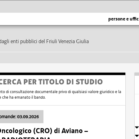
persone e uffic
dagli enti pubblici del Friuli Venezia Giulia
CERCA PER TITOLO DI STUDIO
nto di consultazione documentale privo di qualsiasi valore giuridico e la
nte che ha emanato il bando.
domande: 03.09.2026
Oncologico (CRO) di Aviano –