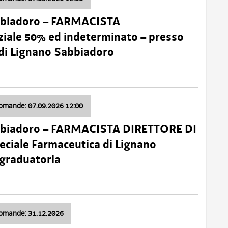
bbiadoro – FARMACISTA
ale 50% ed indeterminato – presso
 di Lignano Sabbiadoro
domande: 07.09.2026 12:00
bbiadoro – FARMACISTA DIRETTORE DI
ciale Farmaceutica di Lignano
 graduatoria
domande: 31.12.2026