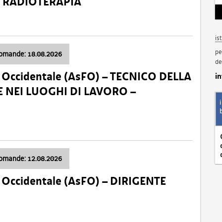
a: RADIOTERAPIA
is
pe
domande: 18.08.2026
de
li Occidentale (AsFO) – TECNICO DELLA
i
 NEI LUOGHI DI LAVORO –
domande: 12.08.2026
li Occidentale (AsFO) – DIRIGENTE