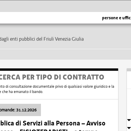
persone e uffic
dagli enti pubblici del Friuli Venezia Giulia
CERCA PER TIPO DI CONTRATTO
nto di consultazione documentale privo di qualsiasi valore giuridico e la
nte che ha emanato il bando.
domande: 31.12.2026
ica di Servizi alla Persona – Avviso