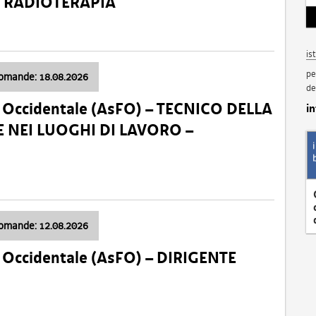
a: RADIOTERAPIA
is
pe
domande: 18.08.2026
de
li Occidentale (AsFO) – TECNICO DELLA
i
 NEI LUOGHI DI LAVORO –
domande: 12.08.2026
li Occidentale (AsFO) – DIRIGENTE