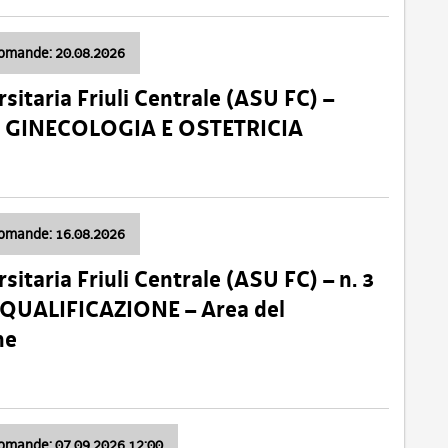
domande: 20.08.2026
sitaria Friuli Centrale (ASU FC) –
a: GINECOLOGIA E OSTETRICIA
domande: 16.08.2026
sitaria Friuli Centrale (ASU FC) – n. 3
 QUALIFICAZIONE – Area del
ne
domande: 07.09.2026 12:00