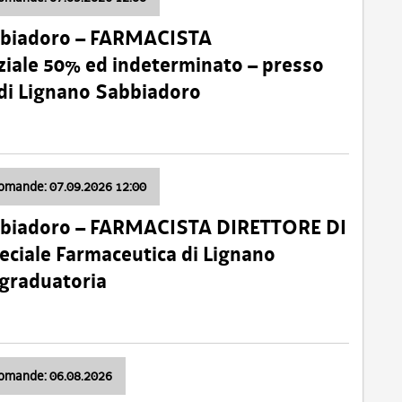
bbiadoro – FARMACISTA
ale 50% ed indeterminato – presso
 di Lignano Sabbiadoro
domande: 07.09.2026 12:00
bbiadoro – FARMACISTA DIRETTORE DI
ciale Farmaceutica di Lignano
 graduatoria
domande: 06.08.2026