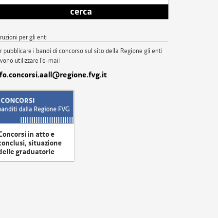
cerca
truzioni per gli enti
r pubblicare i bandi di concorso sul sito della Regione gli enti
vono utilizzare l'e-mail
nfo.concorsi.aall@regione.fvg.it
Concorsi in atto e
conclusi, situazione
delle graduatorie