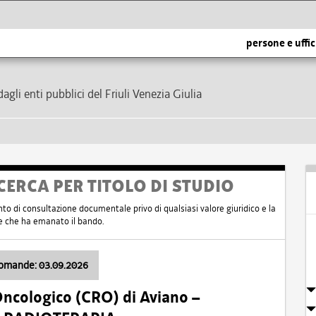
persone e uffic
dagli enti pubblici del Friuli Venezia Giulia
CERCA PER TITOLO DI STUDIO
nto di consultazione documentale privo di qualsiasi valore giuridico e la
nte che ha emanato il bando.
domande: 03.09.2026
Oncologico (CRO) di Aviano –