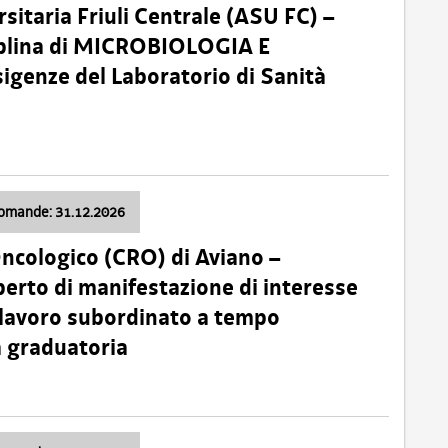
sitaria Friuli Centrale (ASU FC) –
plina di MICROBIOLOGIA E
sigenze del Laboratorio di Sanità
domande: 31.12.2026
Oncologico (CRO) di Aviano –
erto di manifestazione di interesse
i lavoro subordinato a tempo
 graduatoria