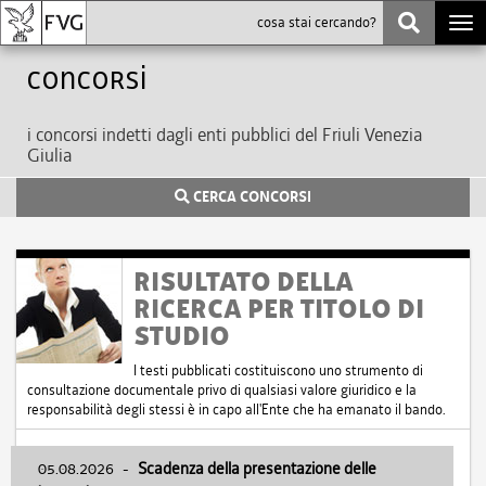
Togg
navi
Concorsi
i concorsi indetti dagli enti pubblici del Friuli Venezia
Giulia
CERCA CONCORSI
RISULTATO DELLA
RICERCA PER TITOLO DI
STUDIO
I testi pubblicati costituiscono uno strumento di
consultazione documentale privo di qualsiasi valore giuridico e la
responsabilità degli stessi è in capo all'Ente che ha emanato il bando.
05.08.2026
-
Scadenza della presentazione delle