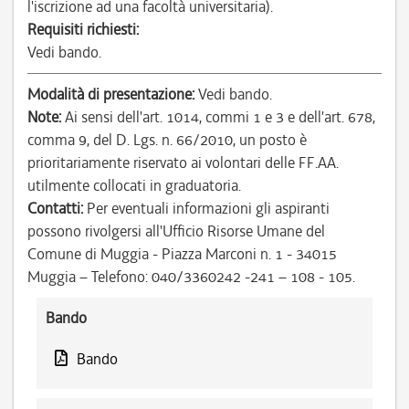
l'iscrizione ad una facoltà universitaria).
Requisiti richiesti:
Vedi bando.
Modalità di presentazione:
Vedi bando.
Note:
Ai sensi dell'art. 1014, commi 1 e 3 e dell'art. 678,
comma 9, del D. Lgs. n. 66/2010, un posto è
prioritariamente riservato ai volontari delle FF.AA.
utilmente collocati in graduatoria.
Contatti:
Per eventuali informazioni gli aspiranti
possono rivolgersi all'Ufficio Risorse Umane del
Comune di Muggia - Piazza Marconi n. 1 - 34015
Muggia – Telefono: 040/3360242 -241 – 108 - 105.
Bando
Bando