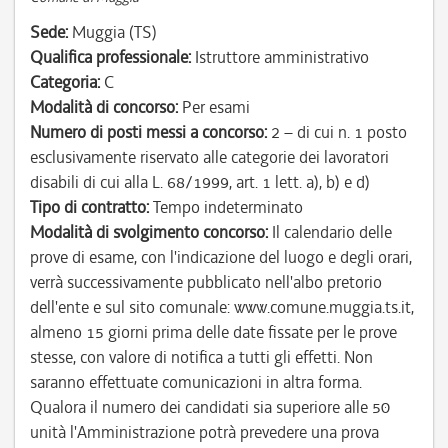
Sede:
Muggia (TS)
Qualifica professionale:
Istruttore amministrativo
Categoria:
C
Modalità di concorso:
Per esami
Numero di posti messi a concorso:
2 – di cui n. 1 posto
esclusivamente riservato alle categorie dei lavoratori
disabili di cui alla L. 68/1999, art. 1 lett. a), b) e d)
Tipo di contratto:
Tempo indeterminato
Modalità di svolgimento concorso:
Il calendario delle
prove di esame, con l'indicazione del luogo e degli orari,
verrà successivamente pubblicato nell'albo pretorio
dell'ente e sul sito comunale: www.comune.muggia.ts.it,
almeno 15 giorni prima delle date fissate per le prove
stesse, con valore di notifica a tutti gli effetti. Non
saranno effettuate comunicazioni in altra forma.
Qualora il numero dei candidati sia superiore alle 50
unità l'Amministrazione potrà prevedere una prova