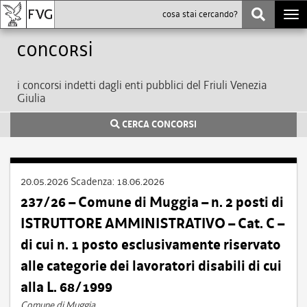
Togg
navi
Concorsi
i concorsi indetti dagli enti pubblici del Friuli Venezia
Giulia
CERCA CONCORSI
20.05.2026
Scadenza:
18.06.2026
237/26 – Comune di Muggia – n. 2 posti di
ISTRUTTORE AMMINISTRATIVO – Cat. C –
di cui n. 1 posto esclusivamente riservato
alle categorie dei lavoratori disabili di cui
alla L. 68/1999
Comune di Muggia