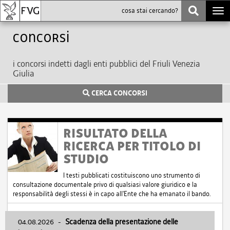
Togg
navi
Concorsi
i concorsi indetti dagli enti pubblici del Friuli Venezia
Giulia
CERCA CONCORSI
RISULTATO DELLA
RICERCA PER TITOLO DI
STUDIO
I testi pubblicati costituiscono uno strumento di
consultazione documentale privo di qualsiasi valore giuridico e la
responsabilità degli stessi è in capo all'Ente che ha emanato il bando.
04.08.2026
-
Scadenza della presentazione delle