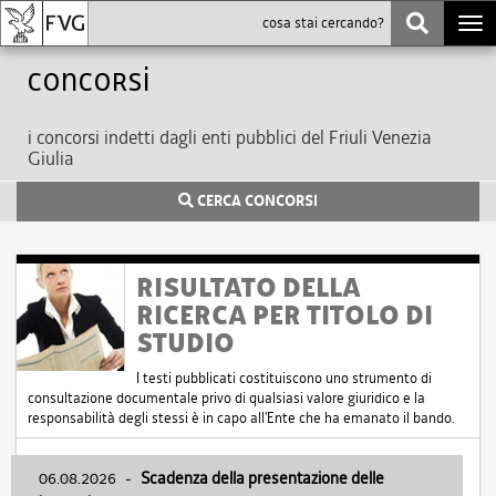
Togg
navi
Concorsi
i concorsi indetti dagli enti pubblici del Friuli Venezia
Giulia
CERCA CONCORSI
RISULTATO DELLA
RICERCA PER TITOLO DI
STUDIO
I testi pubblicati costituiscono uno strumento di
consultazione documentale privo di qualsiasi valore giuridico e la
responsabilità degli stessi è in capo all'Ente che ha emanato il bando.
06.08.2026
-
Scadenza della presentazione delle