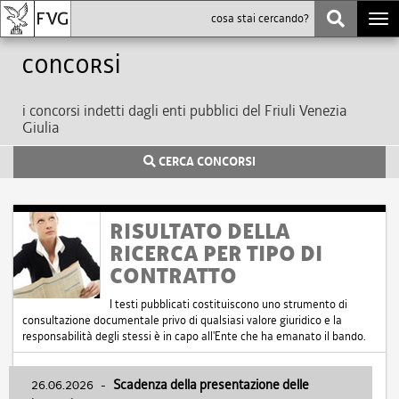
Togg
navi
Concorsi
i concorsi indetti dagli enti pubblici del Friuli Venezia
Giulia
CERCA CONCORSI
RISULTATO DELLA
RICERCA PER TIPO DI
CONTRATTO
I testi pubblicati costituiscono uno strumento di
consultazione documentale privo di qualsiasi valore giuridico e la
responsabilità degli stessi è in capo all'Ente che ha emanato il bando.
26.06.2026
-
Scadenza della presentazione delle