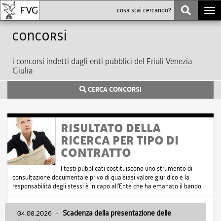
Togg
navi
Concorsi
i concorsi indetti dagli enti pubblici del Friuli Venezia
Giulia
CERCA CONCORSI
RISULTATO DELLA
RICERCA PER TIPO DI
CONTRATTO
I testi pubblicati costituiscono uno strumento di
consultazione documentale privo di qualsiasi valore giuridico e la
responsabilità degli stessi è in capo all'Ente che ha emanato il bando.
04.08.2026
-
Scadenza della presentazione delle