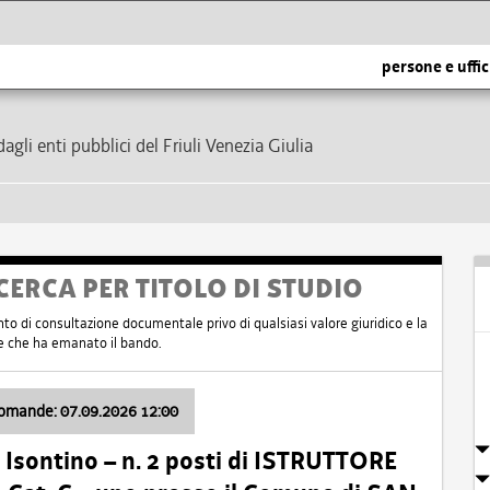
persone e uffic
dagli enti pubblici del Friuli Venezia Giulia
CERCA PER TITOLO DI STUDIO
nto di consultazione documentale privo di qualsiasi valore giuridico e la
nte che ha emanato il bando.
domande: 07.09.2026 12:00
Isontino – n. 2 posti di ISTRUTTORE