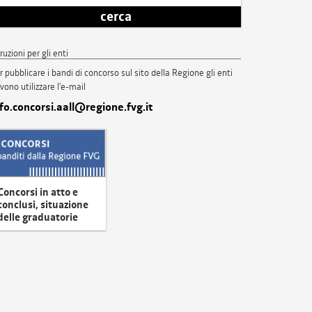
cerca
truzioni per gli enti
r pubblicare i bandi di concorso sul sito della Regione gli enti
vono utilizzare l'e-mail
nfo.concorsi.aall@regione.fvg.it
Concorsi in atto e
conclusi, situazione
delle graduatorie