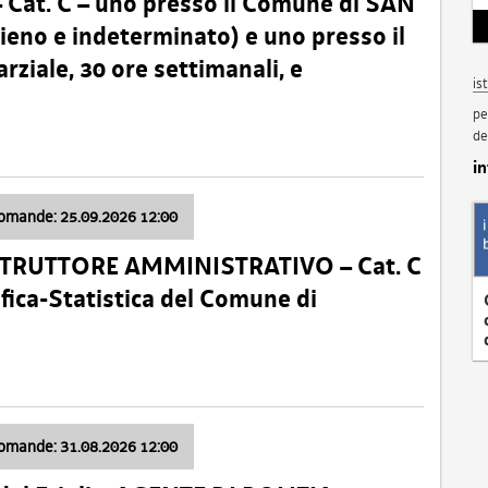
t. C – uno presso il Comune di SAN
o e indeterminato) e uno presso il
iale, 30 ore settimanali, e
is
pe
de
i
domande: 25.09.2026 12:00
ISTRUTTORE AMMINISTRATIVO – Cat. C
fica-Statistica del Comune di
domande: 31.08.2026 12:00