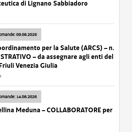
ceutica di Lignano Sabbiadoro
domande: 09.08.2026
oordinamento per la Salute (ARCS) – n.
TRATIVO – da assegnare agli enti del
Friuli Venezia Giulia
e
domande: 14.08.2026
 Cellina Meduna – COLLABORATORE per