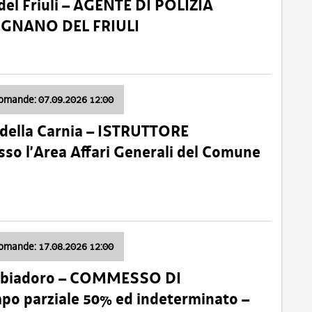
el Friuli – AGENTE DI POLIZIA
VIGNANO DEL FRIULI
domande: 07.09.2026 12:00
della Carnia – ISTRUTTORE
so l’Area Affari Generali del Comune
domande: 17.08.2026 12:00
abbiadoro – COMMESSO DI
 parziale 50% ed indeterminato –