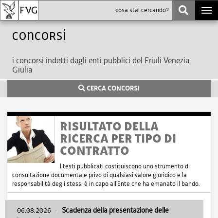
Togg
navi
Concorsi
i concorsi indetti dagli enti pubblici del Friuli Venezia
Giulia
CERCA CONCORSI
RISULTATO DELLA
RICERCA PER TIPO DI
CONTRATTO
I testi pubblicati costituiscono uno strumento di
consultazione documentale privo di qualsiasi valore giuridico e la
responsabilità degli stessi è in capo all'Ente che ha emanato il bando.
06.08.2026
-
Scadenza della presentazione delle