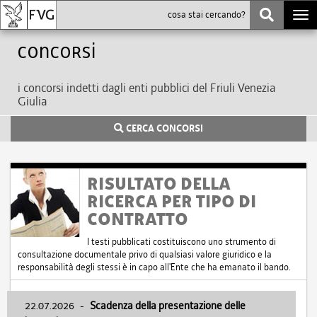
Togg
navi
Concorsi
i concorsi indetti dagli enti pubblici del Friuli Venezia
Giulia
CERCA CONCORSI
RISULTATO DELLA
RICERCA PER TIPO DI
CONTRATTO
I testi pubblicati costituiscono uno strumento di
consultazione documentale privo di qualsiasi valore giuridico e la
responsabilità degli stessi è in capo all'Ente che ha emanato il bando.
22.07.2026
-
Scadenza della presentazione delle