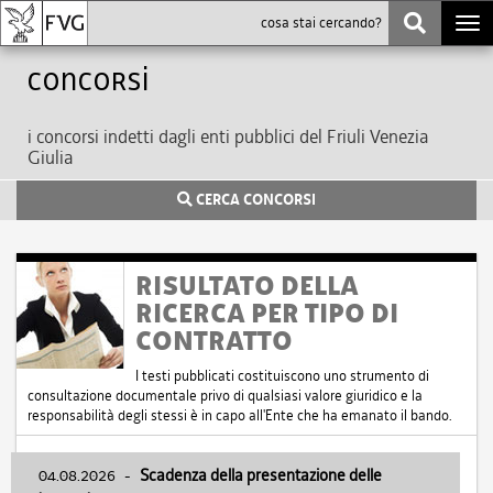
Togg
navi
Concorsi
i concorsi indetti dagli enti pubblici del Friuli Venezia
Giulia
CERCA CONCORSI
RISULTATO DELLA
RICERCA PER TIPO DI
CONTRATTO
I testi pubblicati costituiscono uno strumento di
consultazione documentale privo di qualsiasi valore giuridico e la
responsabilità degli stessi è in capo all'Ente che ha emanato il bando.
04.08.2026
-
Scadenza della presentazione delle