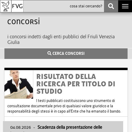
Togg
navi
Concorsi
i concorsi indetti dagli enti pubblici del Friuli Venezia
Giulia
CERCA CONCORSI
RISULTATO DELLA
RICERCA PER TITOLO DI
STUDIO
I testi pubblicati costituiscono uno strumento di
consultazione documentale privo di qualsiasi valore giuridico e la
responsabilità degli stessi è in capo all'Ente che ha emanato il bando.
04.08.2026
-
Scadenza della presentazione delle