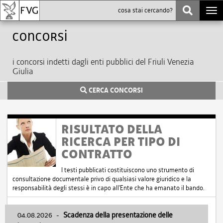
Togg
navi
Concorsi
i concorsi indetti dagli enti pubblici del Friuli Venezia
Giulia
CERCA CONCORSI
RISULTATO DELLA
RICERCA PER TIPO DI
CONTRATTO
I testi pubblicati costituiscono uno strumento di
consultazione documentale privo di qualsiasi valore giuridico e la
responsabilità degli stessi è in capo all'Ente che ha emanato il bando.
04.08.2026
-
Scadenza della presentazione delle