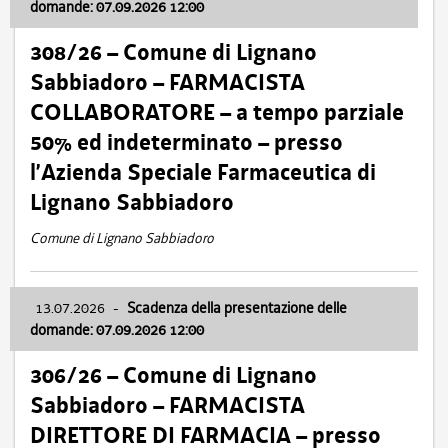
domande: 07.09.2026 12:00
308/26 – Comune di Lignano
Sabbiadoro – FARMACISTA
COLLABORATORE – a tempo parziale
50% ed indeterminato – presso
l’Azienda Speciale Farmaceutica di
Lignano Sabbiadoro
Comune di Lignano Sabbiadoro
13.07.2026
-
Scadenza della presentazione delle
domande: 07.09.2026 12:00
306/26 – Comune di Lignano
Sabbiadoro – FARMACISTA
DIRETTORE DI FARMACIA – presso