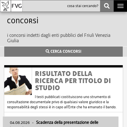
Togg
navi
Concorsi
i concorsi indetti dagli enti pubblici del Friuli Venezia
Giulia
CERCA CONCORSI
RISULTATO DELLA
RICERCA PER TITOLO DI
STUDIO
I testi pubblicati costituiscono uno strumento di
consultazione documentale privo di qualsiasi valore giuridico e la
responsabilità degli stessi è in capo all'Ente che ha emanato il bando.
04.08.2026
-
Scadenza della presentazione delle