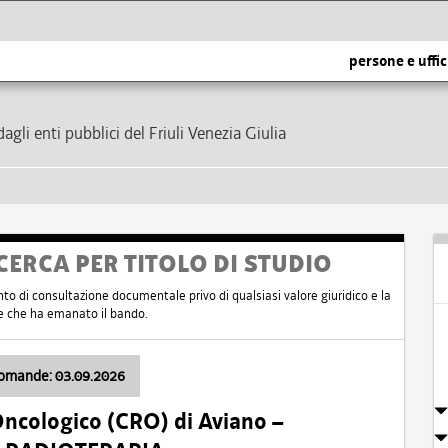
persone e uffic
dagli enti pubblici del Friuli Venezia Giulia
CERCA PER TITOLO DI STUDIO
nto di consultazione documentale privo di qualsiasi valore giuridico e la
nte che ha emanato il bando.
domande: 03.09.2026
Oncologico (CRO) di Aviano –