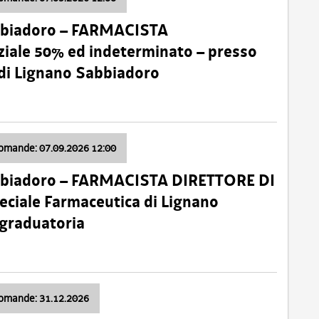
bbiadoro – FARMACISTA
ale 50% ed indeterminato – presso
 di Lignano Sabbiadoro
domande: 07.09.2026 12:00
bbiadoro – FARMACISTA DIRETTORE DI
ciale Farmaceutica di Lignano
 graduatoria
domande: 31.12.2026