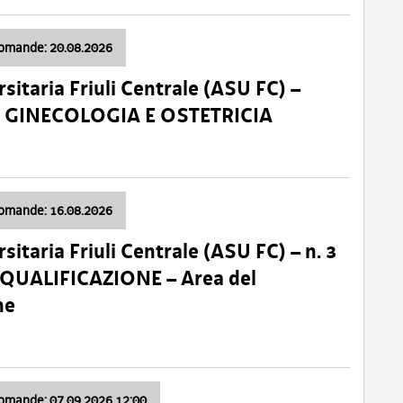
domande: 20.08.2026
sitaria Friuli Centrale (ASU FC) –
a: GINECOLOGIA E OSTETRICIA
domande: 16.08.2026
sitaria Friuli Centrale (ASU FC) – n. 3
 QUALIFICAZIONE – Area del
ne
domande: 07.09.2026 12:00