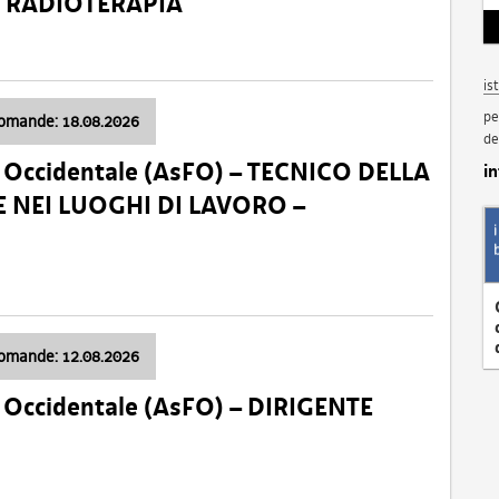
a: RADIOTERAPIA
is
pe
domande: 18.08.2026
de
li Occidentale (AsFO) – TECNICO DELLA
i
 NEI LUOGHI DI LAVORO –
domande: 12.08.2026
li Occidentale (AsFO) – DIRIGENTE