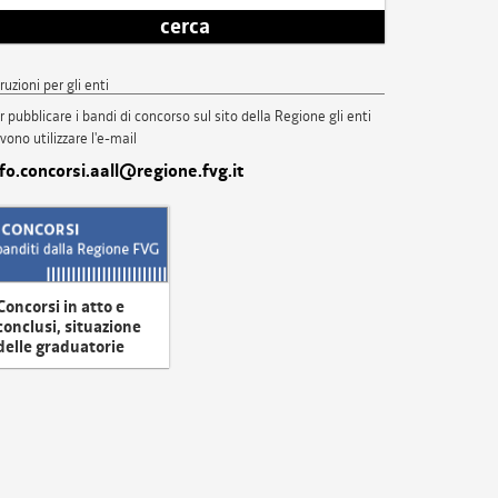
cerca
truzioni per gli enti
r pubblicare i bandi di concorso sul sito della Regione gli enti
vono utilizzare l'e-mail
nfo.concorsi.aall@regione.fvg.it
Concorsi in atto e
conclusi, situazione
delle graduatorie