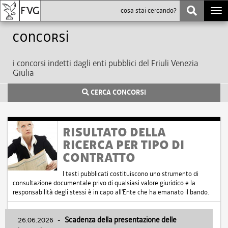
Togg
navi
Concorsi
i concorsi indetti dagli enti pubblici del Friuli Venezia
Giulia
CERCA CONCORSI
RISULTATO DELLA
RICERCA PER TIPO DI
CONTRATTO
I testi pubblicati costituiscono uno strumento di
consultazione documentale privo di qualsiasi valore giuridico e la
responsabilità degli stessi è in capo all'Ente che ha emanato il bando.
26.06.2026
-
Scadenza della presentazione delle