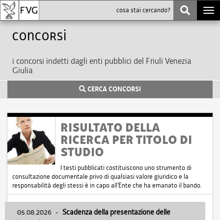
Togg
navi
Concorsi
i concorsi indetti dagli enti pubblici del Friuli Venezia
Giulia
CERCA CONCORSI
RISULTATO DELLA
RICERCA PER TITOLO DI
STUDIO
I testi pubblicati costituiscono uno strumento di
consultazione documentale privo di qualsiasi valore giuridico e la
responsabilità degli stessi è in capo all'Ente che ha emanato il bando.
05.08.2026
-
Scadenza della presentazione delle