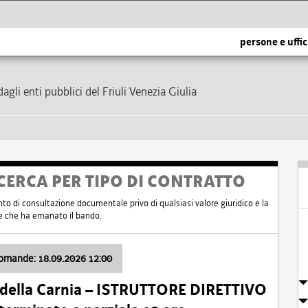
persone e uffic
dagli enti pubblici del Friuli Venezia Giulia
CERCA PER TIPO DI CONTRATTO
nto di consultazione documentale privo di qualsiasi valore giuridico e la
nte che ha emanato il bando.
domande: 18.09.2026 12:00
 della Carnia – ISTRUTTORE DIRETTIVO