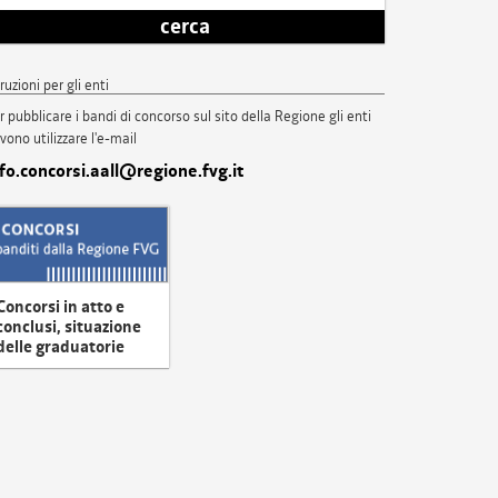
cerca
truzioni per gli enti
r pubblicare i bandi di concorso sul sito della Regione gli enti
vono utilizzare l'e-mail
nfo.concorsi.aall@regione.fvg.it
Concorsi in atto e
conclusi, situazione
delle graduatorie