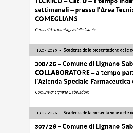
TECNICO – Cat. D – a tempo inde
settimanali – presso l’Area Tec
COMEGLIANS
Comunità di montagna della Carnia
13.07.2026
-
Scadenza della presentazione delle 
308/26 – Comune di Lignano Sa
COLLABORATORE – a tempo parzi
l’Azienda Speciale Farmaceutica
Comune di Lignano Sabbiadoro
13.07.2026
-
Scadenza della presentazione delle 
307/26 – Comune di Lignano S