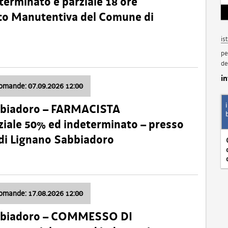
terminato e parziale 18 ore
nico Manutentiva del Comune di
is
pe
de
i
domande: 07.09.2026 12:00
bbiadoro – FARMACISTA
ale 50% ed indeterminato – presso
 di Lignano Sabbiadoro
domande: 17.08.2026 12:00
abbiadoro – COMMESSO DI