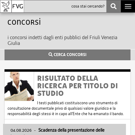
Togg
navi
Concorsi
i concorsi indetti dagli enti pubblici del Friuli Venezia
Giulia
CERCA CONCORSI
RISULTATO DELLA
RICERCA PER TITOLO DI
STUDIO
I testi pubblicati costituiscono uno strumento di
consultazione documentale privo di qualsiasi valore giuridico e la
responsabilità degli stessi è in capo all'Ente che ha emanato il bando.
04.08.2026
-
Scadenza della presentazione delle