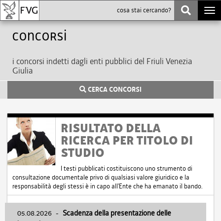
Togg
navi
Concorsi
i concorsi indetti dagli enti pubblici del Friuli Venezia
Giulia
CERCA CONCORSI
RISULTATO DELLA
RICERCA PER TITOLO DI
STUDIO
I testi pubblicati costituiscono uno strumento di
consultazione documentale privo di qualsiasi valore giuridico e la
responsabilità degli stessi è in capo all'Ente che ha emanato il bando.
05.08.2026
-
Scadenza della presentazione delle