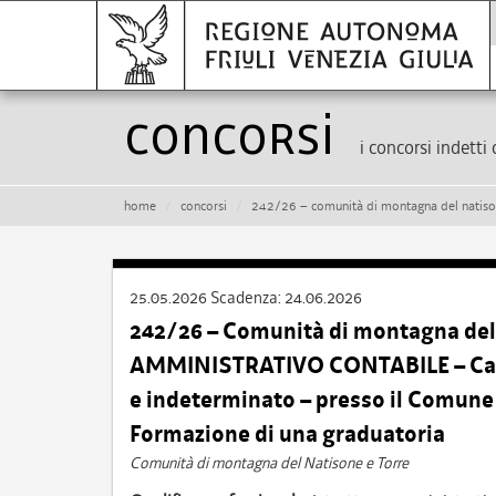
Concorsi
i concorsi indetti 
home
concorsi
242/26 – comunità di montagna del natisone e torre – istruttore amministrativo con
25.05.2026
Scadenza:
24.06.2026
242/26 – Comunità di montagna del
AMMINISTRATIVO CONTABILE – Cat. C
e indeterminato – presso il Comun
Formazione di una graduatoria
Comunità di montagna del Natisone e Torre