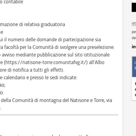
o contabile
is
mazione di relativa graduatoria
me
pe
de
ui il numero delle domande di partecipazione sia
i
 la facoltà per la Comunità di svolgere una preselezione.
to avviso mediante pubblicazione sul sito istituzionale
 (https://natisone-torre.comunitafvg.it/) all’Albo
e di notifica a tutti gli effetti.
 calendario e presso le sedi indicate:
30;
0.
 della Comunità di montagna del Natisone e Torre, via
.