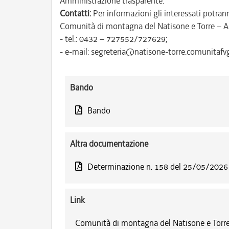
Amministrazione trasparente.
Contatti:
Per informazioni gli interessati potrann
Comunità di montagna del Natisone e Torre – A
- tel.: 0432 – 727552/727629;
- e-mail: segreteria@natisone-torre.comunitafvg.
Bando
Bando
Altra documentazione
Determinazione n. 158 del 25/05/2026
Link
Comunità di montagna del Natisone e Torre