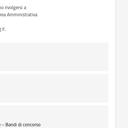
o rivolgersi a:
rea Amministrativa:
it.
 – Bandi di concorso