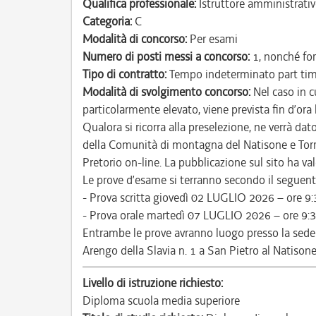
Qualifica professionale:
Istruttore amministrativ
Categoria:
C
Modalità di concorso:
Per esami
Numero di posti messi a concorso:
1, nonché for
Tipo di contratto:
Tempo indeterminato part ti
Modalità di svolgimento concorso:
Nel caso in c
particolarmente elevato, viene prevista fin d’ora
Qualora si ricorra alla preselezione, ne verrà da
della Comunità di montagna del Natisone e Torre
Pretorio on-line. La pubblicazione sul sito ha valor
Le prove d’esame si terranno secondo il seguente
- Prova scritta giovedì 02 LUGLIO 2026 – ore 9:
- Prova orale martedì 07 LUGLIO 2026 – ore 9:3
Entrambe le prove avranno luogo presso la sede
Arengo della Slavia n. 1 a San Pietro al Natisone
Livello di istruzione richiesto:
Diploma scuola media superiore