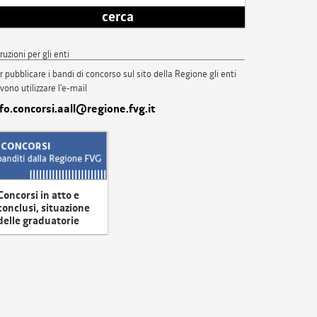
cerca
truzioni per gli enti
r pubblicare i bandi di concorso sul sito della Regione gli enti
vono utilizzare l'e-mail
nfo.concorsi.aall@regione.fvg.it
Concorsi in atto e
conclusi, situazione
delle graduatorie