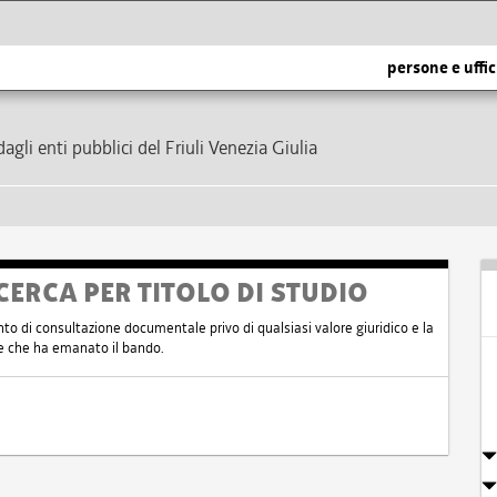
persone e uffic
dagli enti pubblici del Friuli Venezia Giulia
CERCA PER TITOLO DI STUDIO
nto di consultazione documentale privo di qualsiasi valore giuridico e la
nte che ha emanato il bando.