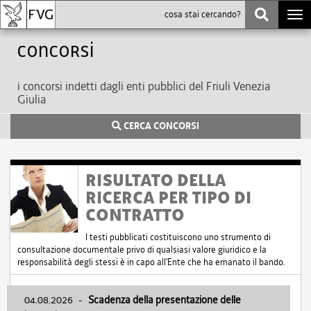
Togg
navi
Concorsi
i concorsi indetti dagli enti pubblici del Friuli Venezia
Giulia
CERCA CONCORSI
RISULTATO DELLA
RICERCA PER TIPO DI
CONTRATTO
I testi pubblicati costituiscono uno strumento di
consultazione documentale privo di qualsiasi valore giuridico e la
responsabilità degli stessi è in capo all'Ente che ha emanato il bando.
04.08.2026
-
Scadenza della presentazione delle