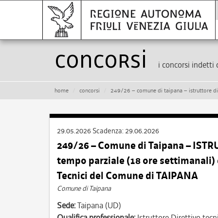
Concorsi
i concorsi indetti 
home
concorsi
249/26 – comune di taipana – istruttore direttivo tecnico – cat.
29.05.2026
Scadenza:
29.06.2026
249/26 – Comune di Taipana – ISTR
tempo parziale (18 ore settimanali)
Tecnici del Comune di TAIPANA
Comune di Taipana
Sede:
Taipana (UD)
Qualifica professionale:
Istruttore Direttivo tecn