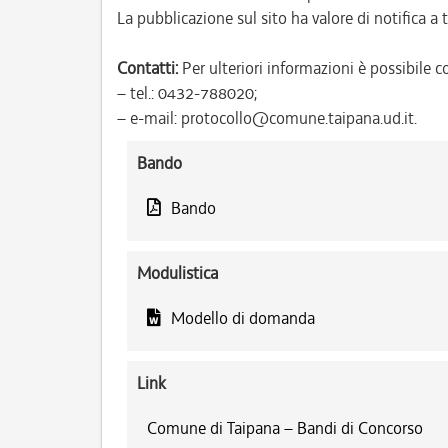
La pubblicazione sul sito ha valore di notifica a tu
Contatti:
Per ulteriori informazioni è possibile co
– tel.: 0432-788020;
– e-mail: protocollo@comune.taipana.ud.it.
Bando
Bando
Modulistica
Modello di domanda
Link
Comune di Taipana – Bandi di Concorso