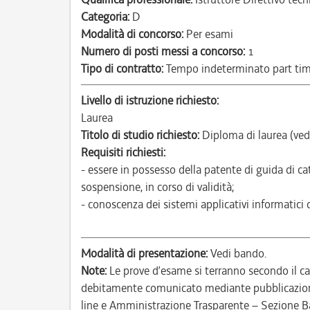
Categoria:
D
Modalità di concorso:
Per esami
Numero di posti messi a concorso:
1
Tipo di contratto:
Tempo indeterminato part ti
Livello di istruzione richiesto:
Laurea
Titolo di studio richiesto:
Diploma di laurea (ved
Requisiti richiesti:
- essere in possesso della patente di guida di c
sospensione, in corso di validità;
- conoscenza dei sistemi applicativi informatici 
Modalità di presentazione:
Vedi bando.
Note:
Le prove d’esame si terranno secondo il c
debitamente comunicato mediante pubblicazione 
line e Amministrazione Trasparente – Sezione B