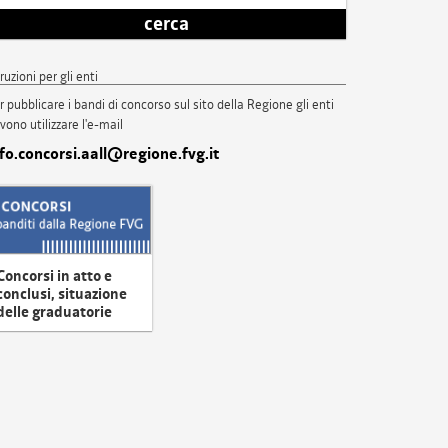
cerca
truzioni per gli enti
r pubblicare i bandi di concorso sul sito della Regione gli enti
vono utilizzare l'e-mail
nfo.concorsi.aall@regione.fvg.it
Concorsi in atto e
conclusi, situazione
delle graduatorie