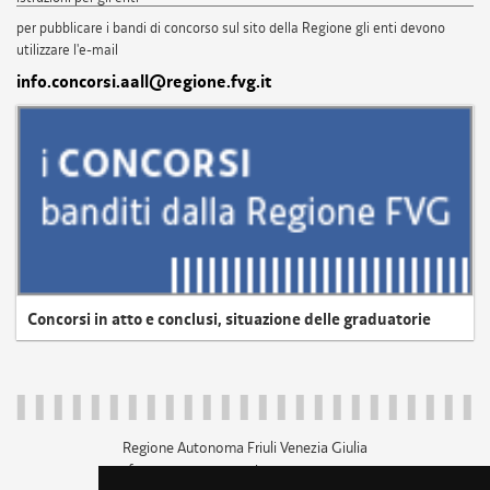
per pubblicare i bandi di concorso sul sito della Regione gli enti devono
utilizzare l'e-mail
info.concorsi.aall@regione.fvg.it
Concorsi in atto e conclusi, situazione delle graduatorie
Regione Autonoma Friuli Venezia Giulia
c.f. 80014930327; p.iva 00526040324