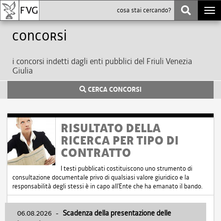
Togg
navi
Concorsi
i concorsi indetti dagli enti pubblici del Friuli Venezia
Giulia
CERCA CONCORSI
RISULTATO DELLA
RICERCA PER TIPO DI
CONTRATTO
I testi pubblicati costituiscono uno strumento di
consultazione documentale privo di qualsiasi valore giuridico e la
responsabilità degli stessi è in capo all'Ente che ha emanato il bando.
06.08.2026
-
Scadenza della presentazione delle