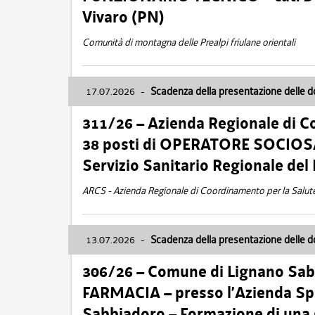
Vivaro (PN)
Comunità di montagna delle Prealpi friulane orientali
17.07.2026
-
Scadenza della presentazione delle 
311/26 – Azienda Regionale di C
38 posti di OPERATORE SOCIOSAN
Servizio Sanitario Regionale del 
ARCS - Azienda Regionale di Coordinamento per la Salut
13.07.2026
-
Scadenza della presentazione delle 
306/26 – Comune di Lignano Sa
FARMACIA – presso l’Azienda Spe
Sabbiadoro – Formazione di una