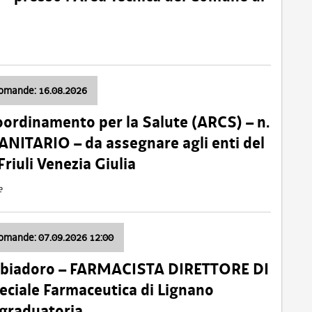
domande: 16.08.2026
oordinamento per la Salute (ARCS) – n.
ITARIO – da assegnare agli enti del
Friuli Venezia Giulia
e
domande: 07.09.2026 12:00
bbiadoro – FARMACISTA DIRETTORE DI
ciale Farmaceutica di Lignano
 graduatoria