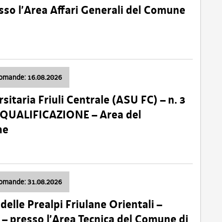
so l’Area Affari Generali del Comune
domande: 16.08.2026
sitaria Friuli Centrale (ASU FC) – n. 3
 QUALIFICAZIONE – Area del
ne
domande: 31.08.2026
lle Prealpi Friulane Orientali –
 presso l’Area Tecnica del Comune di