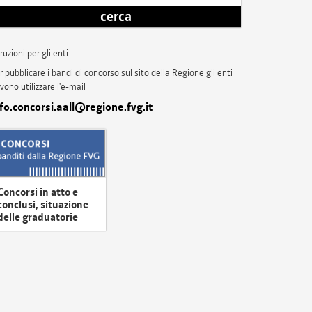
cerca
truzioni per gli enti
r pubblicare i bandi di concorso sul sito della Regione gli enti
vono utilizzare l'e-mail
nfo.concorsi.aall@regione.fvg.it
Concorsi in atto e
conclusi, situazione
delle graduatorie