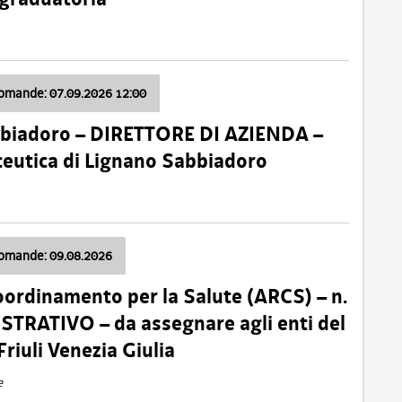
domande: 07.09.2026 12:00
bbiadoro – DIRETTORE DI AZIENDA –
ceutica di Lignano Sabbiadoro
domande: 09.08.2026
oordinamento per la Salute (ARCS) – n.
TRATIVO – da assegnare agli enti del
Friuli Venezia Giulia
e