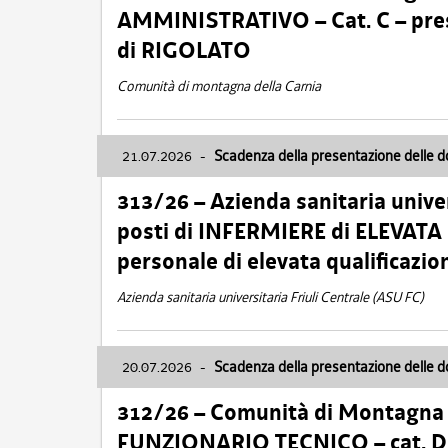
AMMINISTRATIVO – Cat. C – pres
di RIGOLATO
Comunità di montagna della Carnia
21.07.2026
-
Scadenza della presentazione delle 
313/26 – Azienda sanitaria univer
posti di INFERMIERE di ELEVATA
personale di elevata qualificazio
Azienda sanitaria universitaria Friuli Centrale (ASU FC)
20.07.2026
-
Scadenza della presentazione delle 
312/26 – Comunità di Montagna de
FUNZIONARIO TECNICO – cat. D –