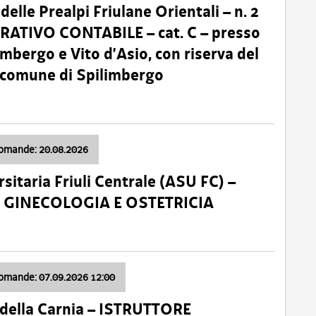
lle Prealpi Friulane Orientali – n. 2
ATIVO CONTABILE – cat. C – presso
imbergo e Vito d’Asio, con riserva del
il comune di Spilimbergo
domande: 20.08.2026
sitaria Friuli Centrale (ASU FC) –
a: GINECOLOGIA E OSTETRICIA
domande: 07.09.2026 12:00
della Carnia – ISTRUTTORE