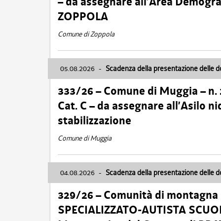
– da assegnare all’Area Demogra
ZOPPOLA
Comune di Zoppola
05.08.2026
-
Scadenza della presentazione delle 
333/26 – Comune di Muggia – n.
Cat. C – da assegnare all’Asilo 
stabilizzazione
Comune di Muggia
04.08.2026
-
Scadenza della presentazione delle 
329/26 – Comunità di montagna 
SPECIALIZZATO-AUTISTA SCUOLAB