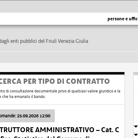
persone e uffic
dagli enti pubblici del Friuli Venezia Giulia
CERCA PER TIPO DI CONTRATTO
nto di consultazione documentale privo di qualsiasi valore giuridico e la
nte che ha emanato il bando.
domande: 25.09.2026 12:00
ISTRUTTORE AMMINISTRATIVO – Cat. C