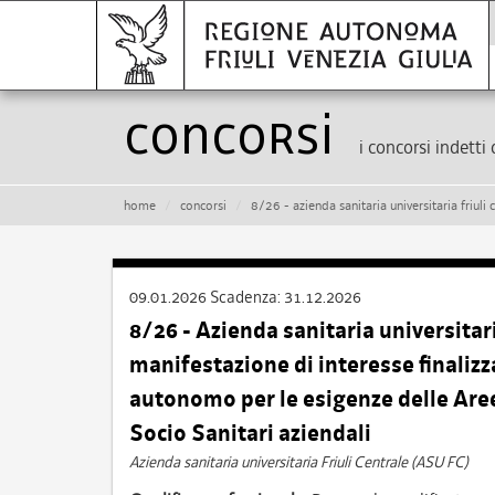
Concorsi
i concorsi indetti 
home
concorsi
8/26 - azienda sanitaria universitaria friuli centrale (asu fc) – avviso di manifestazione d
09.01.2026
Scadenza:
31.12.2026
8/26 - Azienda sanitaria universitari
manifestazione di interesse finalizza
autonomo per le esigenze delle Aree
Socio Sanitari aziendali
Azienda sanitaria universitaria Friuli Centrale (ASU FC)