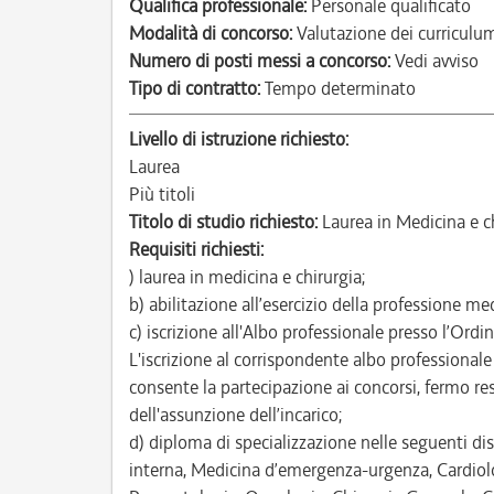
Qualifica professionale:
Personale qualificato
Modalità di concorso:
Valutazione dei curriculu
Numero di posti messi a concorso:
Vedi avviso
Tipo di contratto:
Tempo determinato
Livello di istruzione richiesto:
Laurea
Più titoli
Titolo di studio richiesto:
Laurea in Medicina e ch
Requisiti richiesti:
) laurea in medicina e chirurgia;
b) abilitazione all’esercizio della professione me
c) iscrizione all'Albo professionale presso l’Ordi
L'iscrizione al corrispondente albo professionale
consente la partecipazione ai concorsi, fermo rest
dell'assunzione dell’incarico;
d) diploma di specializzazione nelle seguenti disc
interna, Medicina d’emergenza-urgenza, Cardiolog