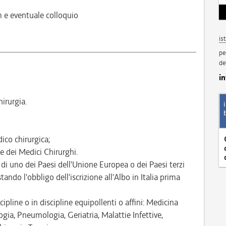
m e eventuale colloquio
is
pe
de
i
irurgia.
dico chirurgica;
ne dei Medici Chirurghi.
 di uno dei Paesi dell'Unione Europea o dei Paesi terzi
ando l'obbligo dell'iscrizione all'Albo in Italia prima
ipline o in discipline equipollenti o affini: Medicina
ia, Pneumologia, Geriatria, Malattie Infettive,