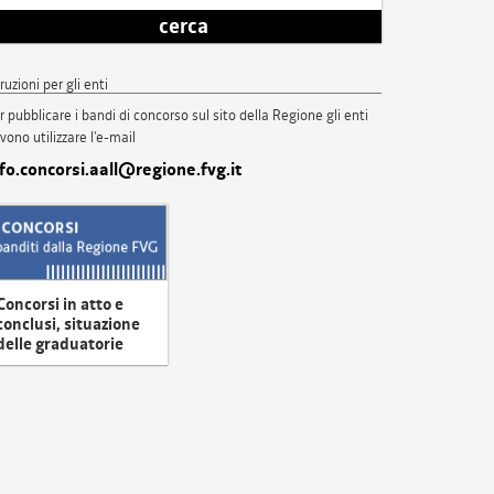
cerca
truzioni per gli enti
r pubblicare i bandi di concorso sul sito della Regione gli enti
vono utilizzare l'e-mail
nfo.concorsi.aall@regione.fvg.it
Concorsi in atto e
conclusi, situazione
delle graduatorie