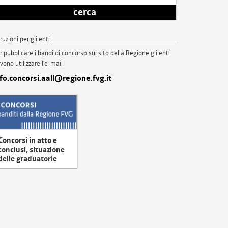
cerca
truzioni per gli enti
r pubblicare i bandi di concorso sul sito della Regione gli enti
vono utilizzare l'e-mail
nfo.concorsi.aall@regione.fvg.it
Concorsi in atto e
conclusi, situazione
delle graduatorie