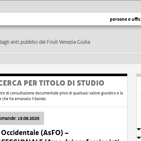
persone e uffic
dagli enti pubblici del Friuli Venezia Giulia
CERCA PER TITOLO DI STUDIO
nto di consultazione documentale privo di qualsiasi valore giuridico e la
nte che ha emanato il bando.
domande: 19.08.2026
i Occidentale (AsFO) –