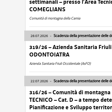
settimanali – presso l’Area Tec
COMEGLIANS
Comunità di montagna della Carnia
28.07.2026
-
Scadenza della presentazione delle 
319/26 – Azienda Sanitaria Friu
ODONTOIATRA
Azienda Sanitaria Friuli Occidentale (AsFO)
22.07.2026
-
Scadenza della presentazione delle 
316/26 – Comunità di montagna
TECNICO – Cat. D – a tempo deter
Pianificazione e Sviluppo territ