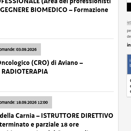
SSIONALE (Area dei professionisti
 – INGEGNERE BIOMEDICO – Formazione
is
pe
de
i
domande: 03.09.2026
Oncologico (CRO) di Aviano –
a: RADIOTERAPIA
domande: 18.09.2026 12:00
 della Carnia – ISTRUTTORE DIRETTIVO
terminato e parziale 18 ore