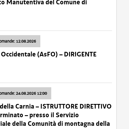
nico Manutentiva del Comune di
domande: 12.08.2026
li Occidentale (AsFO) – DIRIGENTE
domande: 24.08.2026 12:00
 della Carnia – ISTRUTTORE DIRETTIVO
minato – presso il Servizio
oriale della Comunità di montagna della