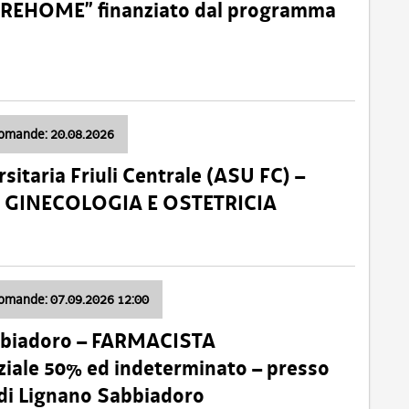
o “REHOME” finanziato dal programma
domande: 20.08.2026
sitaria Friuli Centrale (ASU FC) –
a: GINECOLOGIA E OSTETRICIA
domande: 07.09.2026 12:00
bbiadoro – FARMACISTA
ale 50% ed indeterminato – presso
 di Lignano Sabbiadoro