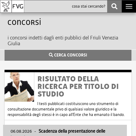
Togg
navi
Concorsi
i concorsi indetti dagli enti pubblici del Friuli Venezia
Giulia
CERCA CONCORSI
RISULTATO DELLA
RICERCA PER TITOLO DI
STUDIO
I testi pubblicati costituiscono uno strumento di
consultazione documentale privo di qualsiasi valore giuridico e la
responsabilità degli stessi è in capo all'Ente che ha emanato il bando.
06.08.2026
-
Scadenza della presentazione delle