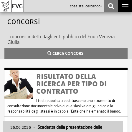
Togg
navi
Concorsi
i concorsi indetti dagli enti pubblici del Friuli Venezia
Giulia
CERCA CONCORSI
RISULTATO DELLA
RICERCA PER TIPO DI
CONTRATTO
I testi pubblicati costituiscono uno strumento di
consultazione documentale privo di qualsiasi valore giuridico e la
responsabilità degli stessi è in capo all'Ente che ha emanato il bando.
26.06.2026
-
Scadenza della presentazione delle