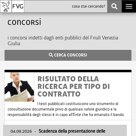
Togg
navi
Concorsi
i concorsi indetti dagli enti pubblici del Friuli Venezia
Giulia
CERCA CONCORSI
RISULTATO DELLA
RICERCA PER TIPO DI
CONTRATTO
I testi pubblicati costituiscono uno strumento di
consultazione documentale privo di qualsiasi valore giuridico e la
responsabilità degli stessi è in capo all'Ente che ha emanato il bando.
04.08.2026
-
Scadenza della presentazione delle