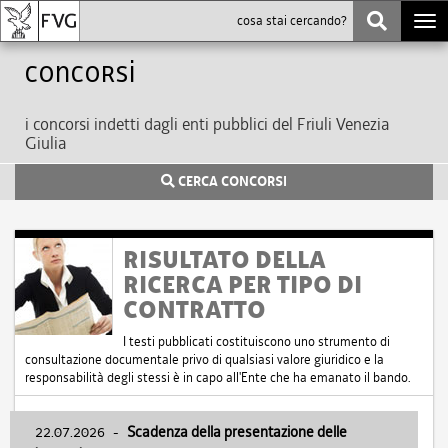
Togg
navi
Concorsi
i concorsi indetti dagli enti pubblici del Friuli Venezia
Giulia
CERCA CONCORSI
RISULTATO DELLA
RICERCA PER TIPO DI
CONTRATTO
I testi pubblicati costituiscono uno strumento di
consultazione documentale privo di qualsiasi valore giuridico e la
responsabilità degli stessi è in capo all'Ente che ha emanato il bando.
22.07.2026
-
Scadenza della presentazione delle