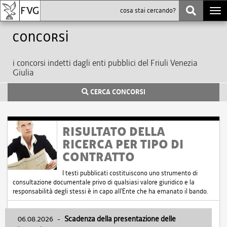
Togg
navi
Concorsi
i concorsi indetti dagli enti pubblici del Friuli Venezia
Giulia
CERCA CONCORSI
RISULTATO DELLA
RICERCA PER TIPO DI
CONTRATTO
I testi pubblicati costituiscono uno strumento di
consultazione documentale privo di qualsiasi valore giuridico e la
responsabilità degli stessi è in capo all'Ente che ha emanato il bando.
06.08.2026
-
Scadenza della presentazione delle