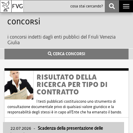
Togg
navi
Concorsi
i concorsi indetti dagli enti pubblici del Friuli Venezia
Giulia
CERCA CONCORSI
RISULTATO DELLA
RICERCA PER TIPO DI
CONTRATTO
I testi pubblicati costituiscono uno strumento di
consultazione documentale privo di qualsiasi valore giuridico e la
responsabilità degli stessi è in capo all'Ente che ha emanato il bando.
22.07.2026
-
Scadenza della presentazione delle