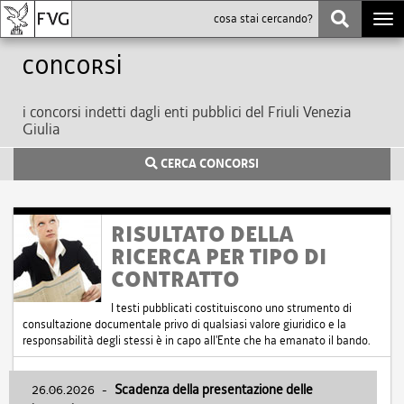
Togg
navi
Concorsi
i concorsi indetti dagli enti pubblici del Friuli Venezia
Giulia
CERCA CONCORSI
RISULTATO DELLA
RICERCA PER TIPO DI
CONTRATTO
I testi pubblicati costituiscono uno strumento di
consultazione documentale privo di qualsiasi valore giuridico e la
responsabilità degli stessi è in capo all'Ente che ha emanato il bando.
26.06.2026
-
Scadenza della presentazione delle