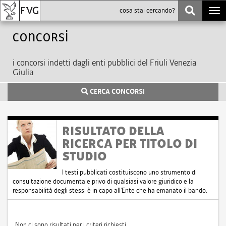
Togg
navi
Concorsi
i concorsi indetti dagli enti pubblici del Friuli Venezia
Giulia
CERCA CONCORSI
RISULTATO DELLA
RICERCA PER TITOLO DI
STUDIO
I testi pubblicati costituiscono uno strumento di
consultazione documentale privo di qualsiasi valore giuridico e la
responsabilità degli stessi è in capo all'Ente che ha emanato il bando.
Non ci sono risultati per i criteri richiesti.