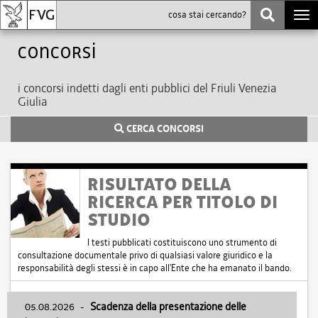
Togg
navi
Concorsi
i concorsi indetti dagli enti pubblici del Friuli Venezia
Giulia
CERCA CONCORSI
RISULTATO DELLA
RICERCA PER TITOLO DI
STUDIO
I testi pubblicati costituiscono uno strumento di
consultazione documentale privo di qualsiasi valore giuridico e la
responsabilità degli stessi è in capo all'Ente che ha emanato il bando.
05.08.2026
-
Scadenza della presentazione delle