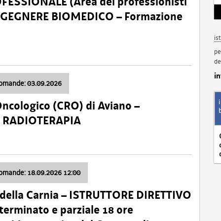
SSIONALE (Area dei professionisti
 – INGEGNERE BIOMEDICO – Formazione
is
pe
de
i
domande: 03.09.2026
Oncologico (CRO) di Aviano –
a: RADIOTERAPIA
domande: 18.09.2026 12:00
 della Carnia – ISTRUTTORE DIRETTIVO
terminato e parziale 18 ore