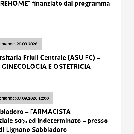
o “REHOME” finanziato dal programma
domande: 20.08.2026
sitaria Friuli Centrale (ASU FC) –
a: GINECOLOGIA E OSTETRICIA
domande: 07.09.2026 12:00
bbiadoro – FARMACISTA
ale 50% ed indeterminato – presso
 di Lignano Sabbiadoro