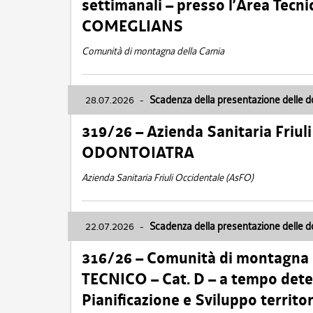
settimanali – presso l’Area Tec
COMEGLIANS
Comunità di montagna della Carnia
28.07.2026
-
Scadenza della presentazione delle 
319/26 – Azienda Sanitaria Friu
ODONTOIATRA
Azienda Sanitaria Friuli Occidentale (AsFO)
22.07.2026
-
Scadenza della presentazione delle 
316/26 – Comunità di montagna
TECNICO – Cat. D – a tempo deter
Pianificazione e Sviluppo territ