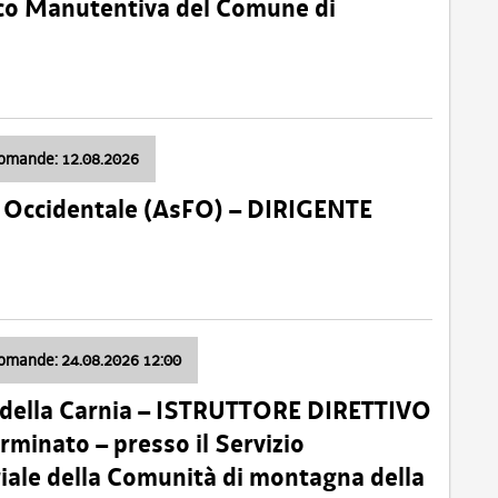
nico Manutentiva del Comune di
domande: 12.08.2026
li Occidentale (AsFO) – DIRIGENTE
domande: 24.08.2026 12:00
 della Carnia – ISTRUTTORE DIRETTIVO
minato – presso il Servizio
oriale della Comunità di montagna della