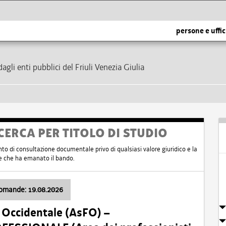
persone e uffic
dagli enti pubblici del Friuli Venezia Giulia
CERCA PER TITOLO DI STUDIO
nto di consultazione documentale privo di qualsiasi valore giuridico e la
nte che ha emanato il bando.
domande: 19.08.2026
i Occidentale (AsFO) –