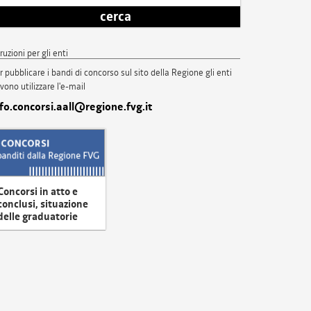
cerca
truzioni per gli enti
r pubblicare i bandi di concorso sul sito della Regione gli enti
vono utilizzare l'e-mail
nfo.concorsi.aall@regione.fvg.it
Concorsi in atto e
conclusi, situazione
delle graduatorie