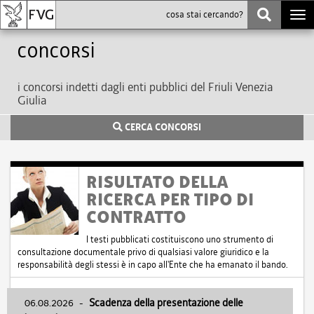
Togg
navi
Concorsi
i concorsi indetti dagli enti pubblici del Friuli Venezia
Giulia
CERCA CONCORSI
RISULTATO DELLA
RICERCA PER TIPO DI
CONTRATTO
I testi pubblicati costituiscono uno strumento di
consultazione documentale privo di qualsiasi valore giuridico e la
responsabilità degli stessi è in capo all'Ente che ha emanato il bando.
06.08.2026
-
Scadenza della presentazione delle