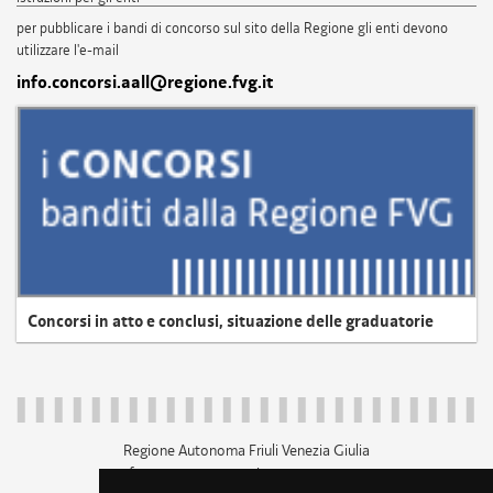
per pubblicare i bandi di concorso sul sito della Regione gli enti devono
utilizzare l'e-mail
info.concorsi.aall@regione.fvg.it
Concorsi in atto e conclusi, situazione delle graduatorie
Regione Autonoma Friuli Venezia Giulia
c.f. 80014930327; p.iva 00526040324