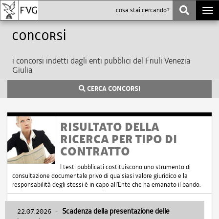
Togg
navi
Concorsi
i concorsi indetti dagli enti pubblici del Friuli Venezia
Giulia
CERCA CONCORSI
RISULTATO DELLA
RICERCA PER TIPO DI
CONTRATTO
I testi pubblicati costituiscono uno strumento di
consultazione documentale privo di qualsiasi valore giuridico e la
responsabilità degli stessi è in capo all'Ente che ha emanato il bando.
22.07.2026
-
Scadenza della presentazione delle