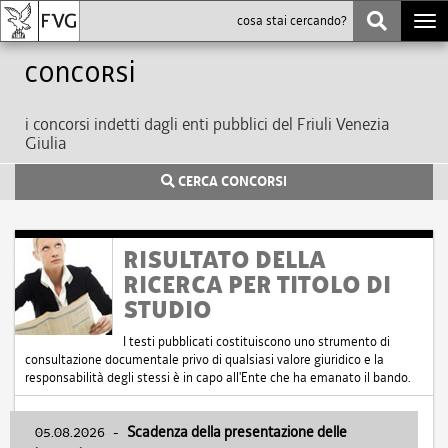
Togg
navi
Concorsi
i concorsi indetti dagli enti pubblici del Friuli Venezia
Giulia
CERCA CONCORSI
RISULTATO DELLA
RICERCA PER TITOLO DI
STUDIO
I testi pubblicati costituiscono uno strumento di
consultazione documentale privo di qualsiasi valore giuridico e la
responsabilità degli stessi è in capo all'Ente che ha emanato il bando.
05.08.2026
-
Scadenza della presentazione delle