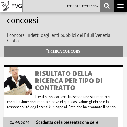
Togg
navi
Concorsi
i concorsi indetti dagli enti pubblici del Friuli Venezia
Giulia
CERCA CONCORSI
RISULTATO DELLA
RICERCA PER TIPO DI
CONTRATTO
I testi pubblicati costituiscono uno strumento di
consultazione documentale privo di qualsiasi valore giuridico e la
responsabilità degli stessi è in capo all'Ente che ha emanato il bando.
04.08.2026
-
Scadenza della presentazione delle