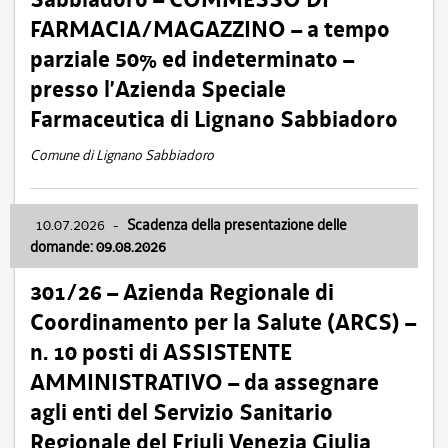
FARMACIA/MAGAZZINO – a tempo
parziale 50% ed indeterminato –
presso l’Azienda Speciale
Farmaceutica di Lignano Sabbiadoro
Comune di Lignano Sabbiadoro
10.07.2026
-
Scadenza della presentazione delle
domande: 09.08.2026
301/26 – Azienda Regionale di
Coordinamento per la Salute (ARCS) –
n. 10 posti di ASSISTENTE
AMMINISTRATIVO – da assegnare
agli enti del Servizio Sanitario
Regionale del Friuli Venezia Giulia