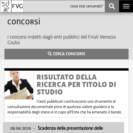
Togg
navi
Concorsi
i concorsi indetti dagli enti pubblici del Friuli Venezia
Giulia
CERCA CONCORSI
RISULTATO DELLA
RICERCA PER TITOLO DI
STUDIO
I testi pubblicati costituiscono uno strumento di
consultazione documentale privo di qualsiasi valore giuridico e la
responsabilità degli stessi è in capo all'Ente che ha emanato il bando.
06.08.2026
-
Scadenza della presentazione delle